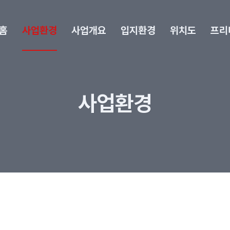
홈
사업환경
사업개요
입지환경
위치도
프리
사업환경