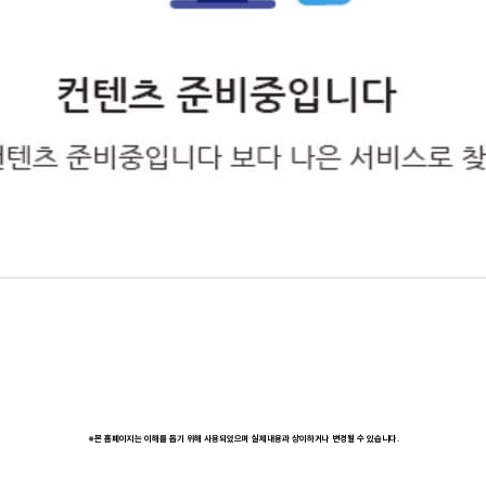
※본 홈페이지는 이해를 돕기 위해 사용되었으며 실제내용과 상이하거나 변경될 수 있습니다.