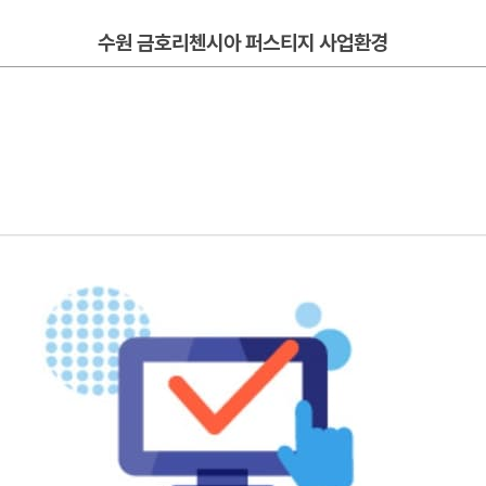
수원 금호리첸시아 퍼스티지 사업환경