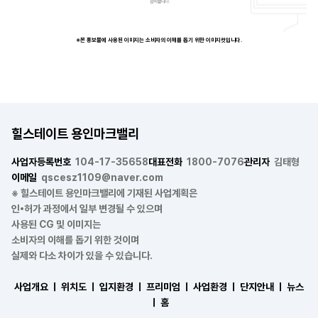
※본 홍보물에 사용된 이미지는 소비자의 이해를 돕기 위한 이미지컷입니다.
힐스테이트 용인마크밸리
사업자등록번호
104-17-35658
대표전화
1800-7076
관리자
김태형
이메일
qscesz1109@naver.com
※ 힐스테이트 용인마크밸리에 기재된 사업계획은
인•허가 과정에서 일부 변경될 수 있으며
사용된 CG 및 이미지는
소비자의 이해를 돕기 위한 것이며
실제와 다소 차이가 있을 수 있습니다.
사업개요 ㅣ
위치도 ㅣ
입지환경 ㅣ
프리미엄 ㅣ
사업환경 ㅣ
단지안내 ㅣ
뉴스
ㅣ
홈