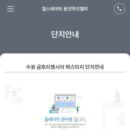
힐스테이트 용인마크밸리
단지안내
수원 금호리첸시아 퍼스티지 단지안내