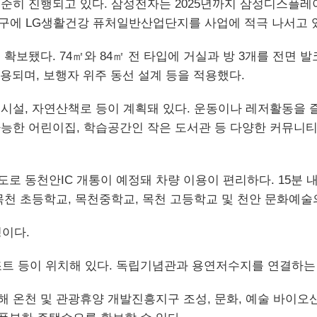
꾸준히 진행되고 있다. 삼성전자는 2025년까지 삼성디스플
남구에 LG생활건강 퓨처일반산업단지를 사업에 적극 나서고 
확보됐다. 74㎡와 84㎡ 전 타입에 거실과 방 3개를 전면 
적용되며, 보행자 위주 동선 설계 등을 적용했다.
시설, 자연산책로 등이 계획돼 있다. 운동이나 레저활동을 즐
가능한 어린이집, 학습공간인 작은 도서관 등 다양한 커뮤니
속도로 동천안IC 개통이 예정돼 차량 이용이 편리하다. 15분
목천 초등학교, 목천중학교, 목천 고등학교 및 천안 문화예술
이다.
트 등이 위치해 있다. 독립기념관과 용연저수지를 연결하는
 온천 및 관광휴양 개발진흥지구 조성, 문화, 예술 바이오산업