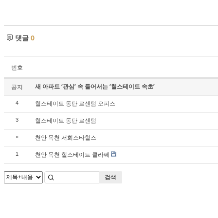
댓글
0
번호
새 아파트 ‘관심’ 속 들어서는 ‘힐스테이트 속초’
공지
힐스테이트 동탄 르센텀 오피스
4
힐스테이트 동탄 르센텀
3
천안 목천 서희스타힐스
»
천안 목천 힐스테이트 클라쎄
1
검색