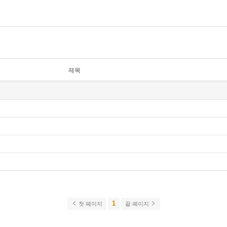
제목
1
첫 페이지
끝 페이지