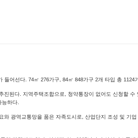
선다. 74㎡ 276가구, 84㎡ 848가구 2개 타입 총 1124
추진된다. 지역주택조합으로, 청약통장이 없어도 신청할 수
가능하다.
요와 광역교통망을 품은 자족도시로, 산업단지 조성 및 기업