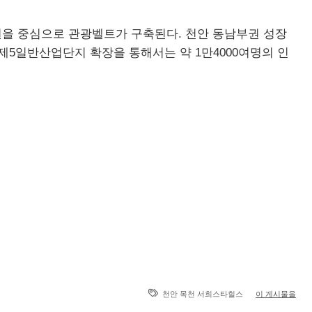
을 중심으로 관광벨트가 구축된다. 천안 동남부권 성장
5일반산업단지 확장을 통해서는 약 1만4000여명의 인
천안 목천 서희스타힐스
이 게시물을