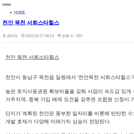
news
HOME
천안 목천 서희스타힐스
관리자
2022.03.27 08:23
조회 수 : 935
천안 목천 서희스타힐스
천안시 동남구 목천읍 일원에서 '천안목천 서희스타힐스'가 들어
높은 토지사용권원 확보비율을 갖춰 사업이 속도감 있게 
거주지역, 중복 가입 배제 요건을 갖추면 조합원 신청이 
단지가 계획된 천안은 풍부한 일자리를 비롯해 탄탄한 수
개발 호재가 다양해 미래가치 상승이 전망된다.