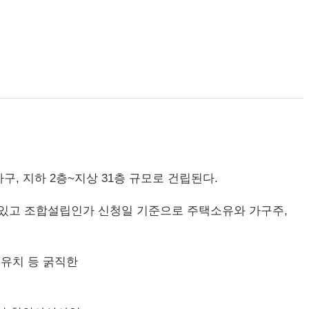
가구, 지하 2층~지상 31층 규모로 건립된다.
 있고 조합설립인가 신청일 기준으로 주택소유와 가구주,
 유치 등 굵직한