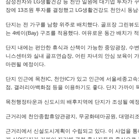
삼성전자와 LG생활건강 등 천안 일원에 대기업 투자가 
장에 13조원 투자를 결정했고 LG생활건강도 천안시 동
단지는 전 가구를 남향 위주로 배치했다. 골프장 그린뷰도 
는 4베이(Bay) 구조를 적용했다. 여유로운 동간 배치가 
단지 내에는 편안한 휴식과 산책이 가능한 중앙광장, 수변
니스센터와 실내 골프연습장, 어린 자녀의 안심 보육이 
마련될 예정이다.
단지 인근에 목천IC, 천안IC가 있고 인근에 서울세종고
점, 갤러리아백화점 등을 이용하기도 좋다. 단지 가까이 
목천행정타운과 신도시의 배후지역에 단지가 조성될 예정
근거리에 천안종합휴양관광지, 무궁화테마공원, 대명리조
근거리에서 신설도시계획이 수립되고 있다. 이 사업을 통해